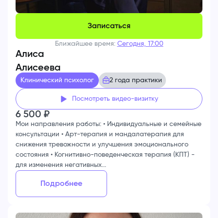
Записаться
Ближайшее время:
Сегодня, 17:00
Алиса
Алисеева
Клинический психолог
2 года практики
Посмотреть видео-визитку
6 500
₽
Мои направления работы: • Индивидуальные и семейные
консультации • Арт-терапия и мандалатерапия для
снижения тревожности и улучшения эмоционального
состояния • Когнитивно-поведенческая терапия (КПТ) -
для изменения негативных...
Подробнее