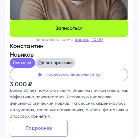
Записаться
Ближайшее время:
Завтра, 10:00
Константин
Новиков
Психолог
6 лет практики
Посмотреть видео-визитку
3 000
₽
Более 20 лет помогаю людям. Знаю на личном опыте, как
эффективна психотерапия. Использую диалогово-
феноменологический подход. На сессиях акцентируюсь
на чувствах, телесных проявлениях, мыслях, фантазиях и
способах принятия...
Подробнее