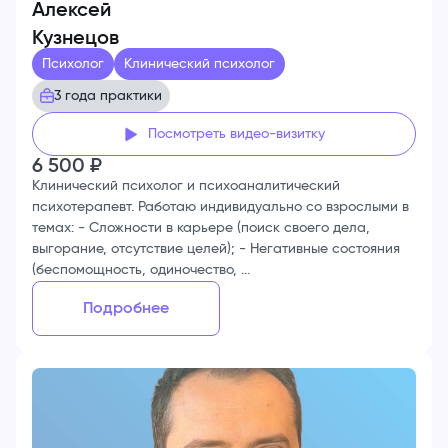
Алексей
Кузнецов
Психолог
Клинический психолог
3 года практики
Посмотреть видео-визитку
6 500
₽
Клинический психолог и психоаналитический
психотерапевт. Работаю индивидуально со взрослыми в
темах: - Сложности в карьере (поиск своего дела,
выгорание, отсутствие целей); - Негативные состояния
(беспомощность, одиночество, ...
Подробнее