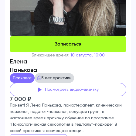
Записаться
Ближайшее время:
10 августа, 10:00
Елена
Панькова
Психолог
5 лет практики
Посмотреть видео-визитку
7 000
₽
Привет! Я Лена Панькова, психотерапевт, клинический
психолог, педагог-психолог, ведущая групп, в
настоящее время прохожу обучение по программе
"Психологическая сексология в гештальт-подходе" В
своей практике я совмещаю эмоци...