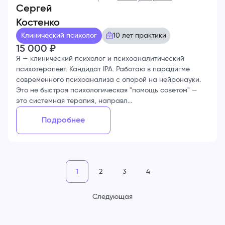
Сергей
Костенко
Клинический психолог
10 лет практики
15 000
₽
Я — клинический психолог и психоаналитический
психотерапевт. Кандидат IPA. Работаю в парадигме
современного психоанализа с опорой на нейронауки.
Это не быстрая психологическая "помощь советом" —
это системная терапия, направл...
Подробнее
1
2
3
4
Следующая