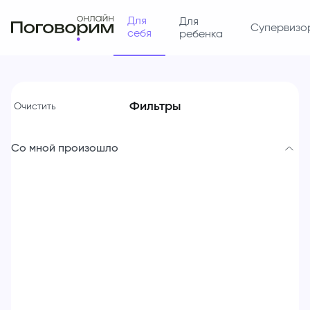
Для
Для
Супервизо
себя
ребенка
Фильтры
Очистить
Со мной произошло