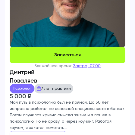
Записаться
Ближайшее время:
Завтра, 07:00
Дмитрий
Поваляев
Психолог
7 лет практики
5 000
₽
Мой путь в психологию был не прямой. До 50 лет
исправно работал по основной специальности в банках.
Потом случился кризис смысла жизни и я пошел в
психологию. Но не сразу, а через коучинг. Работая
коучем, я захотел помогать...