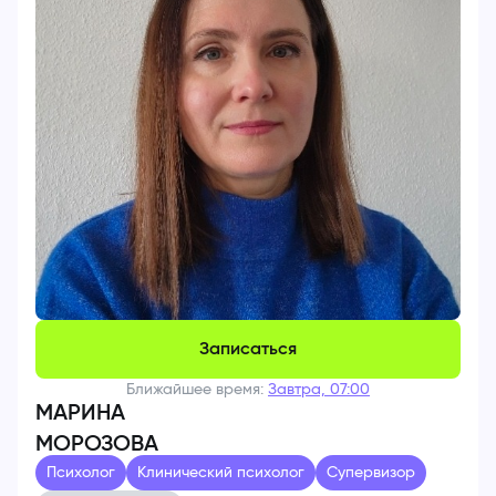
Записаться
Ближайшее время:
Завтра, 07:00
МАРИНА
МОРОЗОВА
Психолог
Клинический психолог
Супервизор