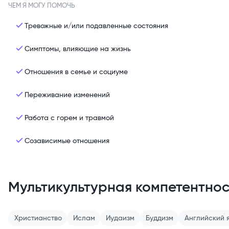
ЧЕМ Я МОГУ ПОМОЧЬ
Тревожные и/или подавленные состояния
Симптомы, влияющие на жизнь
Отношения в семье и социуме
Переживание изменений
Работа с горем и травмой
Созависимые отношения
Мультикультурная компетентнос
Христианство
Ислам
Иудаизм
Буддизм
Английский
я