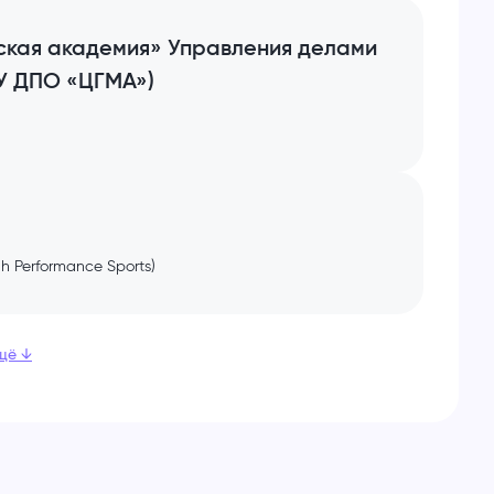
ская академия» Управления делами
У ДПО «ЦГМА»)
h Performance Sports)
щё
↓