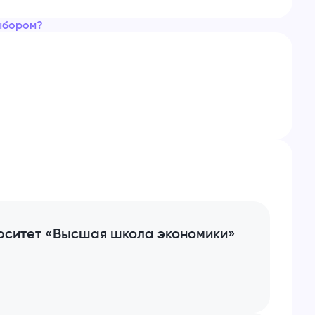
ыбором?
рситет «Высшая школа экономики»