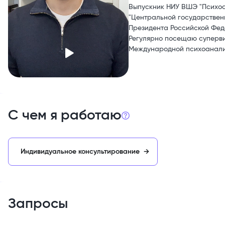
Выпускник НИУ ВШЭ "Психоа
"Центральной государствен
Президента Российской Фед
Регулярно посещаю суперви
Международной психоаналит
С чем я работаю
Индивидуальное консультирование
→
Запросы