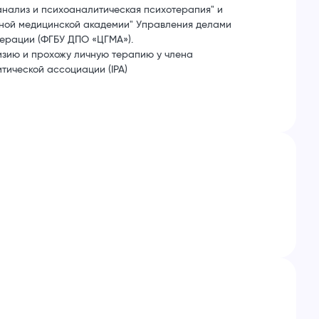
нализ и психоаналитическая психотерапия" и
ной медицинской академии" Управления делами
ерации (ФГБУ ДПО «ЦГМА»).
зию и прохожу личную терапию у члена
ической ассоциации (IPA)