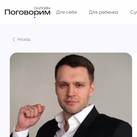
Для себя
Для ребенка
Су
Назад