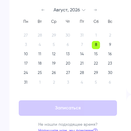
Август
,
2026
Пн
Вт
Ср
Чт
Пт
Сб
Вс
27
28
29
30
31
1
2
3
4
5
6
7
8
9
10
11
12
13
14
15
16
17
18
19
20
21
22
23
24
25
26
27
28
29
30
1
2
3
4
5
6
31
Записаться
Не нашли подходящее время?
Напишите нам, мы поможем