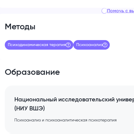
Помочь с в
Методы
Психодинамическая терапия
Психоанализ
Образование
Национальный исследовательский униве
(НИУ ВШЭ)
Психоанализ и психоаналитическая психотерапия