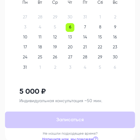
Пн
Вт
Ср
Чт
Пт
Сб
Вс
27
28
29
30
31
1
2
3
4
5
6
7
8
9
10
11
12
13
14
15
16
17
18
19
20
21
22
23
24
25
26
27
28
29
30
1
2
3
4
5
6
31
5 000
₽
Индивидуальная консультация ~50 мин.
Записаться
Не нашли подходящее время?
Напишите нам, мы поможем