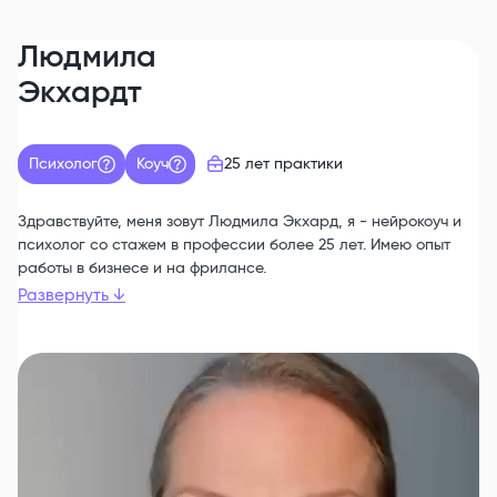
Людмила
Экхардт
Психолог
Коуч
25 лет
практики
Здравствуйте, меня зовут Людмила Экхард, я - нейрокоуч и
психолог со стажем в профессии более 25 лет. Имею опыт
работы в бизнесе и на фрилансе.
Развернуть
↓