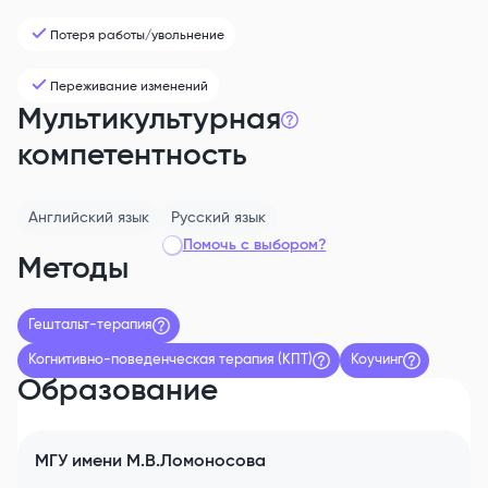
Потеря работы/увольнение
Переживание изменений
Мультикультурная
компетентность
Английский
язык
Русский
язык
Помочь с выбором?
Методы
Гештальт-терапия
Когнитивно-поведенческая терапия (КПТ)
Коучинг
Образование
МГУ имени М.В.Ломоносова