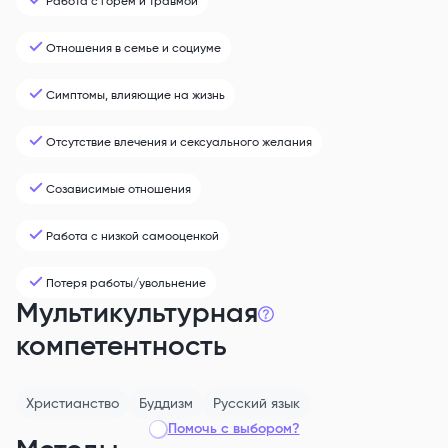
Работа с горем и травмой
Отношения в семье и социуме
Симптомы, влияющие на жизнь
Отсутствие влечения и сексуального желания
Созависимые отношения
Работа с низкой самооценкой
Потеря работы/увольнение
Мультикультурная
компетентность
Христианство
Буддизм
Русский
язык
Помочь с выбором?