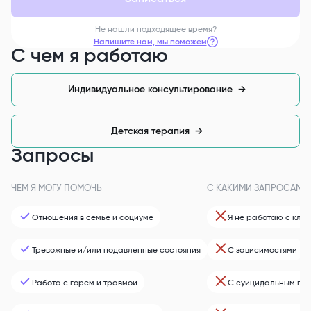
Не нашли подходящее время?
Напишите нам, мы поможем
С чем я работаю
Индивидуальное консультирование
→
Детская терапия
→
Запросы
ЧЕМ Я МОГУ ПОМОЧЬ
С КАКИМИ ЗАПРОСАМИ 
Отношения в семье и социуме
Я не работаю с кли
Тревожные и/или подавленные состояния
С зависимостями
Работа с горем и травмой
С суицидальным по