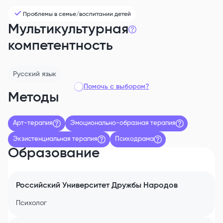
Проблемы в семье/воспитании детей
Мультикультурная
компетентность
Русский
язык
Помочь с выбором?
Методы
Арт-терапия
Эмоционально-образная терапия
Экзистенциальная терапия
Психодрама
Образование
Российский Университет Дружбы Народов
Психолог