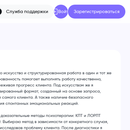
Служба поддержки
Войти
Зарегистрироваться
о искусство и структурированная работа в один и тот же
ованность помогает выполнять работу качественно,
леживая прогресс клиента. Под искусством же я
ированный формат, созданный на основе запроса,
и самого клиента. А также наличие безопасного
ия спонтанных эмоциональных реакций.
 доказательные методы психотерапии: КПТ и ЛОРПТ
. Выбираю метод в зависимости от конкретного случая,
исследовав проблему клиента. После диагностики я