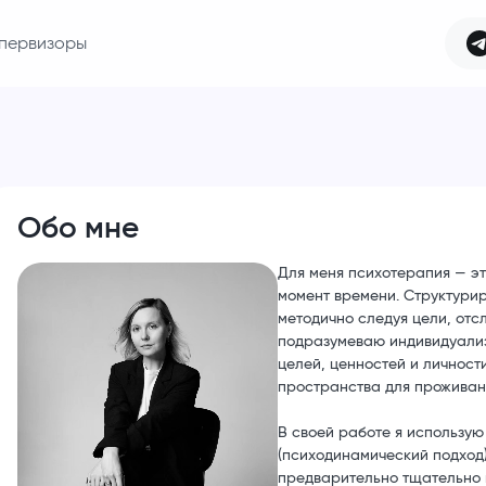
первизоры
Обо мне
Для меня психотерапия — эт
момент времени. Структурир
методично следуя цели, отс
подразумеваю индивидуализ
целей, ценностей и личност
пространства для проживан
В своей работе я использую
(психодинамический подход)
предварительно тщательно 