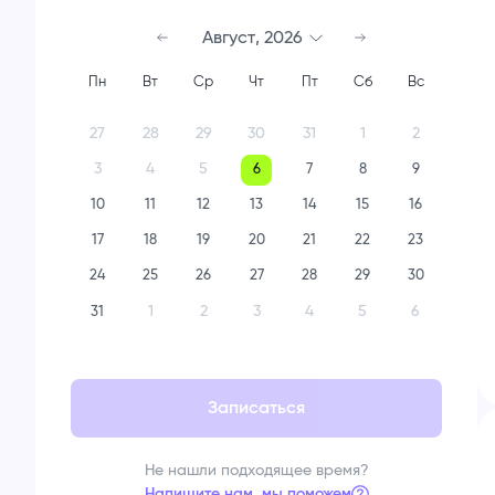
Август
,
2026
Пн
Вт
Ср
Чт
Пт
Сб
Вс
27
28
29
30
31
1
2
3
4
5
6
7
8
9
10
11
12
13
14
15
16
17
18
19
20
21
22
23
24
25
26
27
28
29
30
1
2
3
4
5
6
31
Записаться
Не нашли подходящее время?
Напишите нам, мы поможем