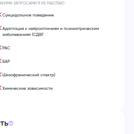
АКИМИ ЗАПРОСАМИ Я НЕ РАБОТАЮ
Суицидальное поведение
Адаптация к нейроотличиям и психиатрическим
заболеваниям (СДВГ
РАС
БАР
Шизофренический спектр)
Химические зависимости
ть