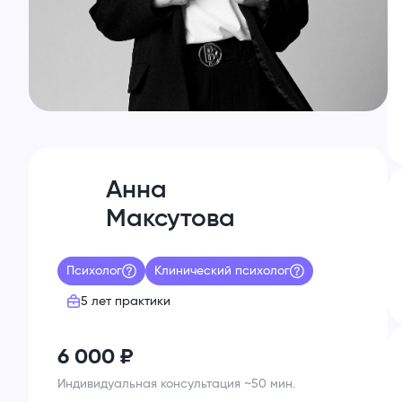
Анна
Максутова
Психолог
Клинический психолог
5 лет
практики
6 000
₽
Индивидуальная консультация ~50 мин.