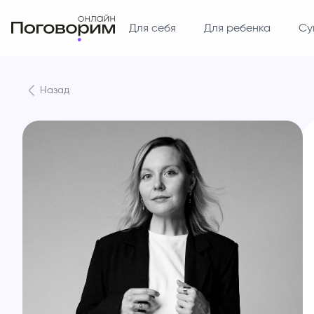
Для себя
Для ребенка
Су
Назад