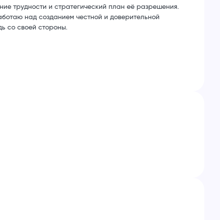
ние трудности и стратегический план её разрешения.
работаю над созданием честной и доверительной
ь со своей стороны.