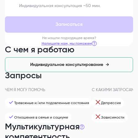
Индивидуальная консультация ~50 мин.
Записаться
Не нашли подходящее время?
Напишите нам, мы поможем
С чем я работаю
Индивидуальное консультирование
→
Запросы
ЧЕМ Я МОГУ ПОМОЧЬ
С КАКИМИ ЗАПРОСАМИ 
Тревожные и/или подавленные состояния
Депрессия
Отношения в семье и социуме
Зависимости
Мультикультурная
компетентность